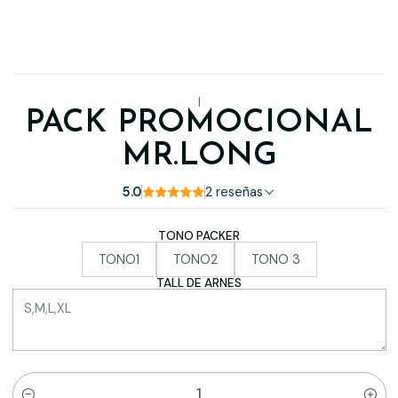
|
PACK PROMOCIONAL
MR.LONG
5.0
2 reseñas
TONO PACKER
TONO1
TONO2
TONO 3
TALL DE ARNES