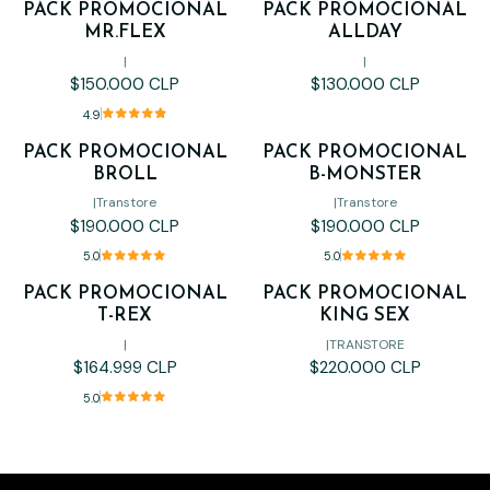
PACK PROMOCIONAL
PACK PROMOCIONAL
MR.FLEX
ALLDAY
|
|
$150.000 CLP
$130.000 CLP
4.9
PACK PROMOCIONAL
PACK PROMOCIONAL
BROLL
B-MONSTER
|
Transtore
|
Transtore
$190.000 CLP
$190.000 CLP
5.0
5.0
PACK PROMOCIONAL
PACK PROMOCIONAL
Agotado
T-REX
KING SEX
|
|
TRANSTORE
$164.999 CLP
$220.000 CLP
5.0