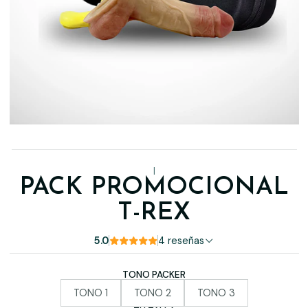
|
PACK PROMOCIONAL
T-REX
5.0
4 reseñas
TONO PACKER
TONO 1
TONO 2
TONO 3