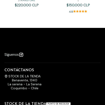
|
TRANSTORE
|
$220.000 CLP
$150.000 CLP
4.9
Síguenos
CONTÁCTANOS
STOCK DE LA TIENDA
Benavente, 1340
La serena - La Serena
Coquimbo - Chile
STOCK DE LA TIENDA
PUNTO DE RECOGIDA