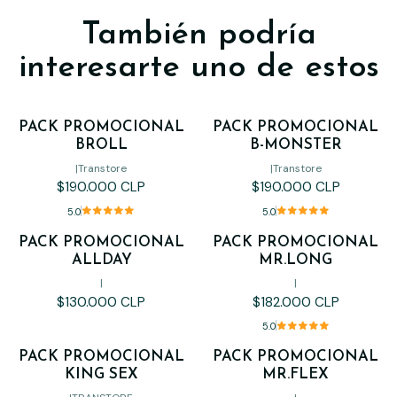
También podría
interesarte uno de estos
PACK PROMOCIONAL
PACK PROMOCIONAL
BROLL
B-MONSTER
|
Transtore
|
Transtore
$190.000 CLP
$190.000 CLP
5.0
5.0
PACK PROMOCIONAL
PACK PROMOCIONAL
ALLDAY
MR.LONG
|
|
$130.000 CLP
$182.000 CLP
5.0
PACK PROMOCIONAL
PACK PROMOCIONAL
Agotado
KING SEX
MR.FLEX