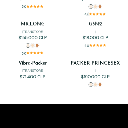
5.0
4.7
MR.LONG
G3N2
|
TRANSTORE
|
$155.000 CLP
$18.000 CLP
5.0
5.0
Vibra-Packer
PACKER PRINCESEX
Agotado
|
TRANSTORE
|
$71.400 CLP
$190.000 CLP