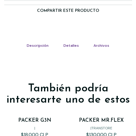
COMPARTIR ESTE PRODUCTO
Descripción
Detalles
Archivos
También podría
interesarte uno de estos
PACKER G3N
PACKER MR.FLEX
|
|
TRANSTORE
$18.000 CLP
$130.000 CLP