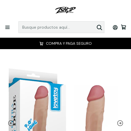
COMPRA Y PAGA SEGURO