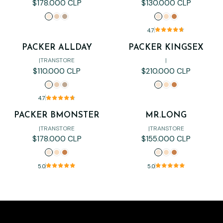
$178.000 CLP
$130.000 CLP
4.7
PACKER ALLDAY
PACKER KINGSEX
Agotado
|
TRANSTORE
|
$110.000 CLP
$210.000 CLP
4.7
PACKER BMONSTER
MR.LONG
|
TRANSTORE
|
TRANSTORE
$178.000 CLP
$155.000 CLP
5.0
5.0