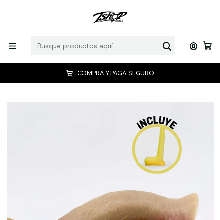
COMPRA Y PAGA SEGURO