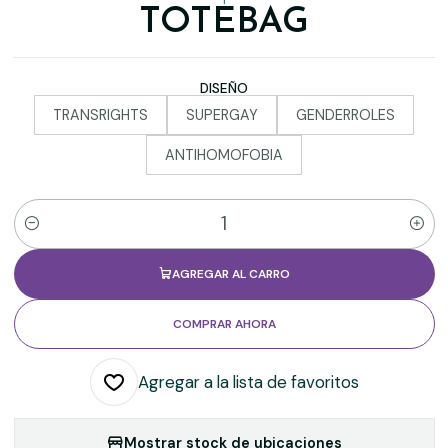
TOTEBAG
DISEÑO
TRANSRIGHTS
SUPERGAY
GENDERROLES
ANTIHOMOFOBIA
Cantidad
AGREGAR AL CARRO
COMPRAR AHORA
Agregar a la lista de favoritos
Mostrar stock de ubicaciones