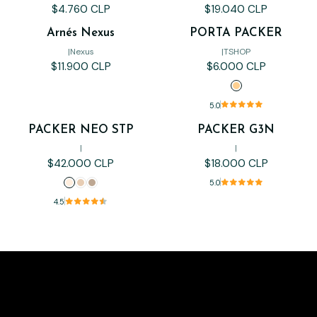
$4.760 CLP
$19.040 CLP
Arnés Nexus
PORTA PACKER
|
Nexus
|
TSHOP
$11.900 CLP
$6.000 CLP
5.0
PACKER NEO STP
PACKER G3N
|
|
$42.000 CLP
$18.000 CLP
5.0
4.5