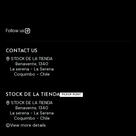
Follow us
CONTACT US
STOCK DE LA TIENDA
Benavente, 1340
La serena - La Serena
Coquimbo - Chile
STOCK DE LA TIENDA
PICKUP POINT
STOCK DE LA TIENDA
Benavente, 1340
La serena - La Serena
Coquimbo - Chile
View more details