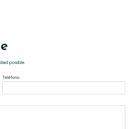
je
dad posible.
Teléfono