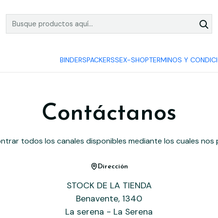
COMPRA Y PAGA SEGURO
BINDERS
PACKERS
SEX-SHOP
TERMINOS Y CONDIC
Contáctanos
trar todos los canales disponibles mediante los cuales nos
Dirección
STOCK DE LA TIENDA
Benavente, 1340
La serena - La Serena