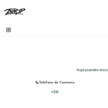
Aquí puedes encon
Teléfono de Contacto
+56