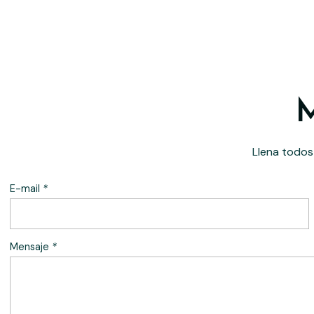
M
Llena todos
E-mail
*
Mensaje
*