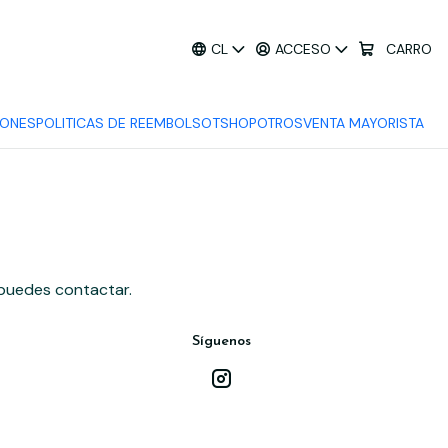
CL
ACCESO
CARRO
IONES
POLITICAS DE REEMBOLSO
TSHOP
OTROS
VENTA MAYORISTA
 puedes contactar.
Síguenos