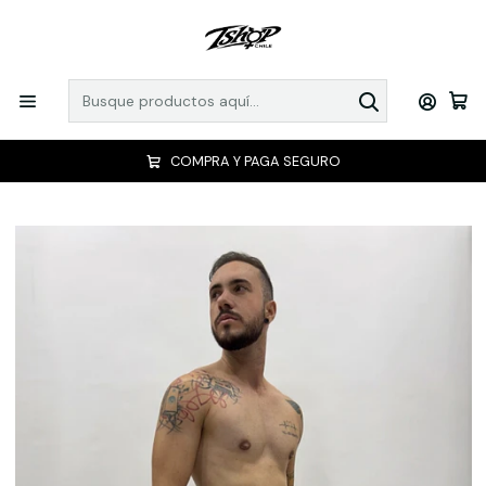
COMPRA Y PAGA SEGURO