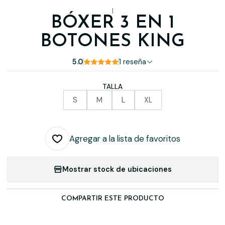
|
BÓXER 3 EN 1
BOTONES KING
5.0
1 reseña
TALLA
S
M
L
XL
Agregar a la lista de favoritos
Mostrar stock de ubicaciones
COMPARTIR ESTE PRODUCTO