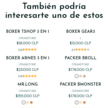
También podría
interesarte uno de estos
BOXER TSHOP 3 EN 1
BOXER GEAR3
|
TRANSTORE
|
$18.000 CLP
$12.000 CLP
5.0
3.7
BOXER ARNES 3 EN 1
PACKER BROLL
|
TRANSTORE
|
TRANSTORE
$23.000 CLP
$178.000 CLP
5.0
MR.LONG
PACKER BMONSTER
|
TRANSTORE
|
TRANSTORE
$155.000 CLP
$178.000 CLP